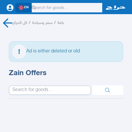
EN
كل الحراج
/
سفر وسياحة
/
باقة
Ad is either deleted or old
Zain Offers