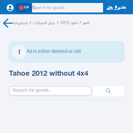
EN
شيفروليه
/
حراج السيارات
/
تاهو 2012
/
تاهو
Ad is either deleted or old
Tahoe 2012 without 4x4