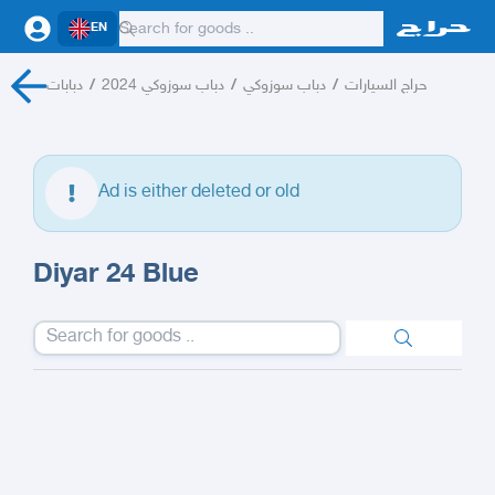
EN
دبابات
/
دباب سوزوكي 2024
/
دباب سوزوكي
/
حراج السيارات
Ad is either deleted or old
Diyar 24 Blue