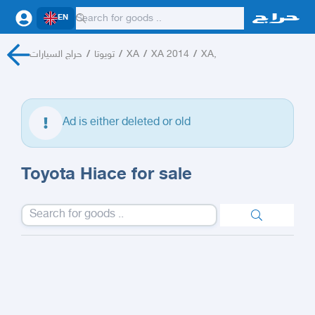
EN
حراج السيارات
/
تويوتا
/
XA
/
XA 2014
/
XA,
Ad is either deleted or old
Toyota Hiace for sale