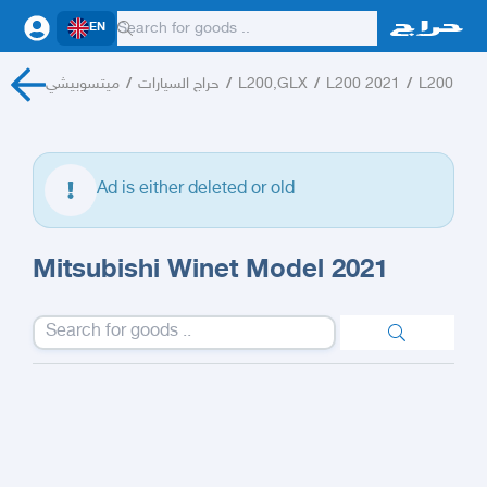
EN
ميتسوبيشي
/
حراج السيارات
/
L200,GLX
/
L200 2021
/
L200
Ad is either deleted or old
Mitsubishi Winet Model 2021