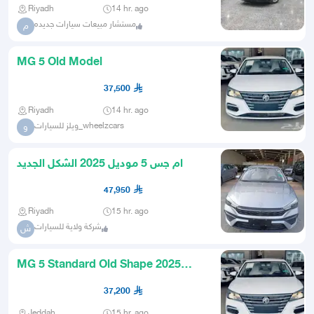
Riyadh
14 hr. ago
مستشار مبيعات سيارات جديده
م
MG 5 Old Model
37,500
Riyadh
14 hr. ago
ويلز للسيارات_wheelzcars
و
ام جس 5 موديل 2025 الشكل الجديد
47,950
Riyadh
15 hr. ago
شركة ولاية للسيارات
ش
MG 5 Standard Old Shape 2025
Saudi
37,200
Jeddah
15 hr. ago