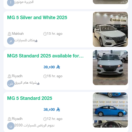
الجزيرة موتورز
ا
MG 5 Silver and White 2025
Makkah
15 hr. ago
مكان للسيارات
م
MG5 Standard 2025 available for
cash and installments for co
39,100
Riyadh
16 hr. ago
شركة هام البيرق
ش
MG 5 Standard 2025
38,100
Riyadh
12 hr. ago
نجوم الرياض للسيارات 2030
ن