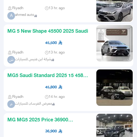
Riyadh
13 hr. ago
ahmed auto
A
MG 5 New Shape 45500 2025 Saudi
45,500
Riyadh
13 hr. ago
شركة ابن فنيس للسيارات
ش
MG5 Saudi Standard 2025 15 45800
SAR
45,800
Riyadh
14 hr. ago
معرض الفرسـان للسيارات
م
MG MG5 2025 Price 36900
including tax with a free gift
36,900