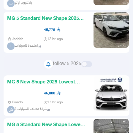
بلاتنيوم اوتو
ب
MG 5 Standard New Shape 2025
Saudi Lowest Price
46,775
Jeddah
12 hr. ago
المتحدة للسيارات
ا
follow 5 2025
MG 5 New Shape 2025 Lowest
Price for Individuals and Compan
46,800
Riyadh
13 hr. ago
شركة قطاف للسيارات2
ش
MG 5 Standard New Shape Lowest
Installment