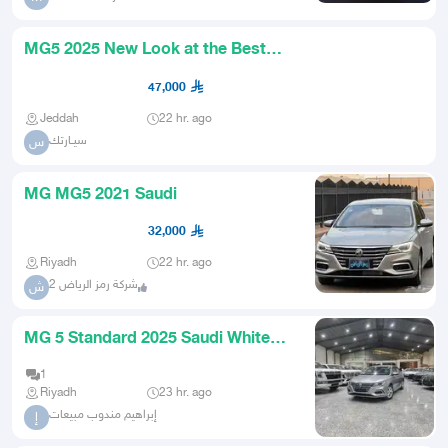
MG5 2025 New Look at the Best
Prices Cash Installments All
47,000
Jeddah
22 hr. ago
سيـارتك
س
MG MG5 2021 Saudi
32,000
Riyadh
22 hr. ago
شركة رمز الرياض 2
ش
MG 5 Standard 2025 Saudi White
and Silver
1
Riyadh
23 hr. ago
إبراهيم مندوب مبيعات
إ