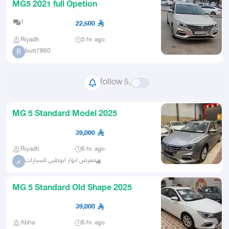
MG5 2021 full Opetion
1
22,500
Riyadh
5 hr. ago
butt7860
B
follow 5,
MG 5 Standard Model 2025
39,000
Riyadh
6 hr. ago
معرض انوار ابوظبي للسيارات
م
MG 5 Standard Old Shape 2025
39,000
Abha
6 hr. ago