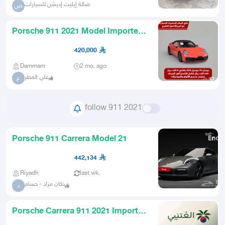
صالة إيليت إديشن للسيارات
ص
Porsche 911 2021 Model Imported
from America
420,000
Dammam
2 mo. ago
علي المطر
ع
follow 911 2021
Porsche 911 Carrera Model 21
442,134
Riyadh
last wk.
دكان مزاد - حسام
د
Porsche Carrera 911 2021 Imported
from Korea