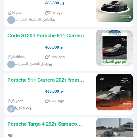
383,000
Riyadh
5 hr. ago
العتيبي للاستيراد السيارات
ا
Code S1204 Porsche 911 Carrera
468,000
Makkah
2 mo. ago
الهلال العصري للسيارات
ا
Porsche 911 Carrera 2021 from
Korea
458,600
Riyadh
4 wk. ago
حراج كوريا
ح
Porsche Targa 4 2021 Samaco
Reduced Price
9