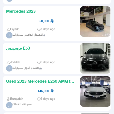
Mercedes 2023
350,000
Riyadh
5 days ago
الاصدار الخامس للسيارات
ا
مرسيدس E53
Jeddah
6 days ago
الاصدار الاول للسيارات
ا
Used 2023 Mercedes E250 AMG for
Sale
146,000
Buraydah
6 days ago
عضو 49 68493
ع