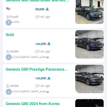
Genesis G80 Saudi under warranty
2024
4
99,000
Riyadh
2 wk. ago
x-b35
X
Sold
155,000
Jeddah
2 wk. ago
معرض التعاون المطورللسيارات
م
Genesis G80 Prestige Panorama
Leather Four Cylinder Model 20
155,000
Jeddah
2 wk. ago
معرض التعاون المطورللسيارات
م
Genesis G80 2024 from Korea