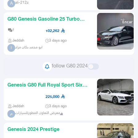
ali-212z
A
G80 Genesis Gasoline 25 Turbo
AWD
1
102,262
Jeddah
3 days ago
ابو محمد دكان مزاد
ا
follow G80 2024
Genesis G80 Full Royal Sport Six
Cylinder 2024 Model
225,000
Jeddah
3 days ago
معرض التعاون المطورللسيارات
م
Genesis 2024 Prestige