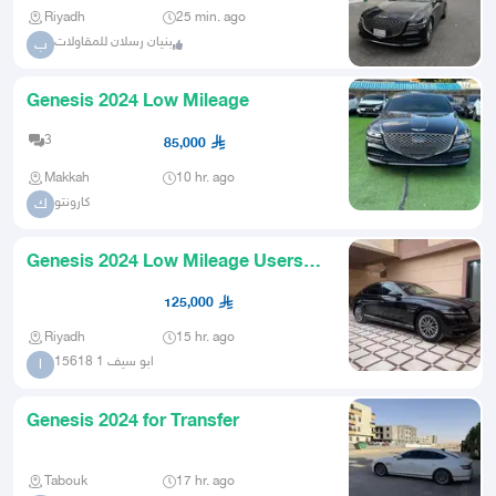
Riyadh
25 min. ago
بنيان رسلان للمقاولات
ب
Genesis 2024 Low Mileage
3
85,000
Makkah
10 hr. ago
كارونتو
ك
Genesis 2024 Low Mileage Users
Choice
125,000
Riyadh
15 hr. ago
ابو سيف 1 15618
ا
Genesis 2024 for Transfer
Tabouk
17 hr. ago