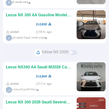
al-awda cars
A
Lexus NX 350 AA Gasoline Model
2026 Gray White Green
212,830
Jeddah
16 hr. ago
موزع معتمد تويوتا وهيونداي
م
follow NX 2026
Lexus NX350 AA Saudi M2026 Cash
and Installments
212,850
Jeddah
17 hr. ago
شركة الخليج للسيارات
ش
Lexus NX 350 2026 Saudi Several
Categories Cash and Installm