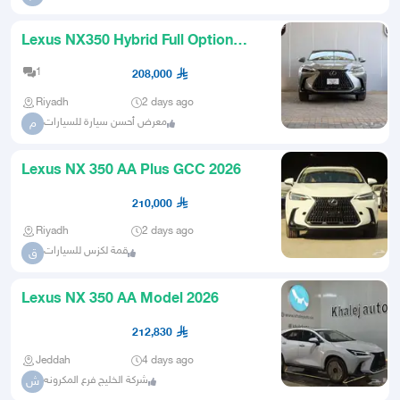
Lexus NX350 Hybrid Full Option
Cash and Installments 2026
1
208,000
Riyadh
2 days ago
معرض أحسن سيارة للسيارات
م
Lexus NX 350 AA Plus GCC 2026
210,000
Riyadh
2 days ago
قمة لكزس للسيارات
ق
Lexus NX 350 AA Model 2026
212,830
Jeddah
4 days ago
شركة الخليج فرع المكرونه
ش