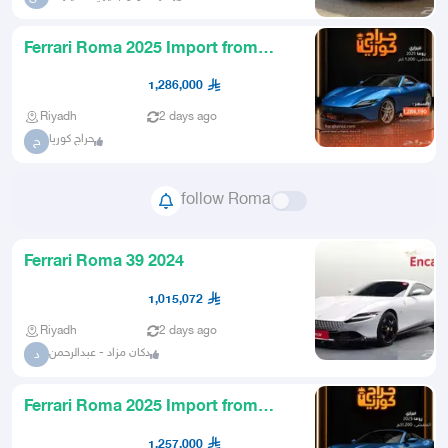
Ferrari Roma 2025 Import from
Korea
1,286,000
Riyadh
2 days ago
حراج كوريا
ح
follow Roma
Ferrari Roma 39 2024
1,015,072
Riyadh
2 days ago
دكان مزاد - عبدالرحمن
د
Ferrari Roma 2025 Import from
Korea
1,257,000