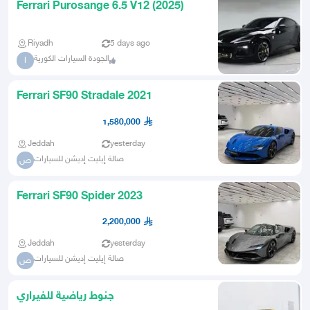
Ferrari Purosange 6.5 V12 (2025)
Riyadh
5 days ago
الجودة السيارات الكورية
ا
Ferrari SF90 Stradale 2021
1,580,000
Jeddah
yesterday
صالة إيليت إديشن للسيارات
ص
Ferrari SF90 Spider 2023
2,200,000
Jeddah
yesterday
صالة إيليت إديشن للسيارات
ص
جنوط رياضية للفيراري