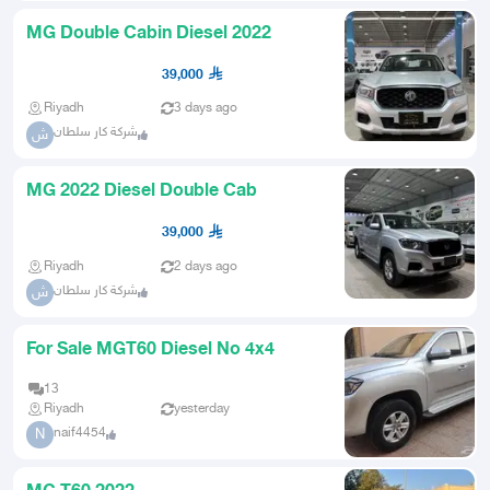
MG Double Cabin Diesel 2022
39,000
Riyadh
3 days ago
شركة كار سلطان
ش
MG 2022 Diesel Double Cab
39,000
Riyadh
2 days ago
شركة كار سلطان
ش
For Sale MGT60 Diesel No 4x4
13
Riyadh
yesterday
naif4454
N