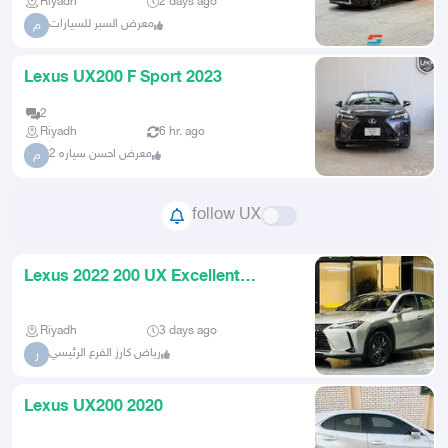
Riyadh
2 days ago
معرض السبر للسيارات
م
Lexus UX200 F Sport 2023
2
Riyadh
6 hr. ago
معرض احسن سياره 2
م
follow UX
Lexus 2022 200 UX Excellent
Condition
Riyadh
3 days ago
رياض كارز الفرع الرئيسي
ر
Lexus UX200 2020