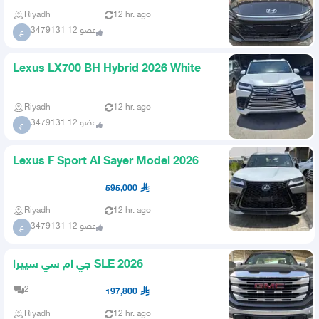
Riyadh
12 hr. ago
عضو 12 3479131
ع
Lexus LX700 BH Hybrid 2026 White
Riyadh
12 hr. ago
عضو 12 3479131
ع
Lexus F Sport Al Sayer Model 2026
595,000
Riyadh
12 hr. ago
عضو 12 3479131
ع
جي ام سي سييرا SLE 2026
2
197,800
Riyadh
12 hr. ago