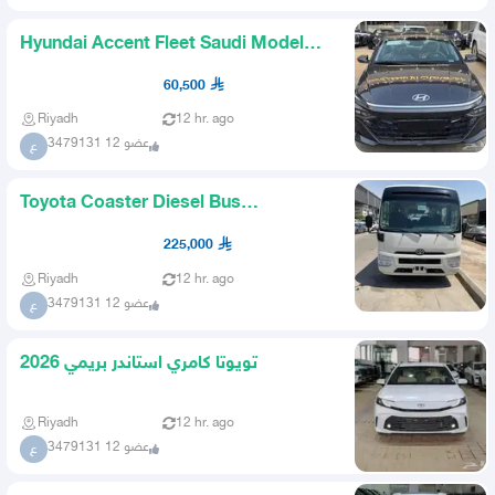
Hyundai Accent Fleet Saudi Model
2026
60,500
Riyadh
12 hr. ago
عضو 12 3479131
ع
Toyota Coaster Diesel Bus
Automatic Gear 22 Passengers
225,000
Model
Riyadh
12 hr. ago
عضو 12 3479131
ع
تويوتا كامري استاندر بريمي 2026
Riyadh
12 hr. ago
عضو 12 3479131
ع