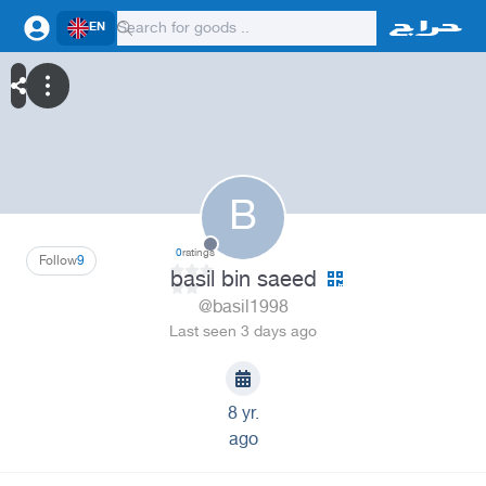
EN
B
0
ratings
Follow
9
basil bin saeed
@basil1998
Last seen 3 days ago
8 yr.
ago