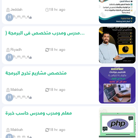
Instructor
Jeddah
18 hr. ago
h_m_m_e
H
مدرس ومدرب متخصص فى البرمجة (
مشاريع تخرج برمجة)
Riyadh
18 hr. ago
h_m_m_e
H
متخصص مشاريع تخرج البرمجة
Makkah
18 hr. ago
h_m_m_e
H
معلم ومدرب ومدرس حاسب خبرة
Makkah
18 hr. ago
h_m_m_e
H