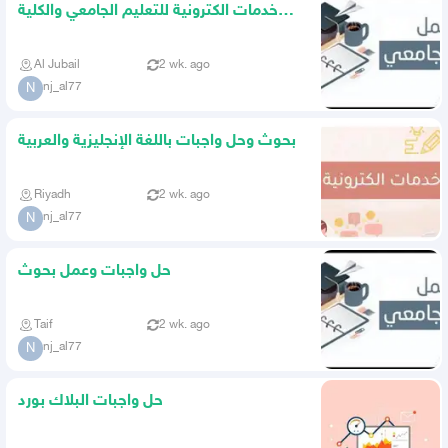
خدمات الكترونية للتعليم الجامعي والكلية
التقنية
Al Jubail
2 wk. ago
nj_al77
N
بحوث وحل واجبات باللغة الإنجليزية والعربية
Riyadh
2 wk. ago
nj_al77
N
حل واجبات وعمل بحوث
Taif
2 wk. ago
nj_al77
N
حل واجبات البلاك بورد