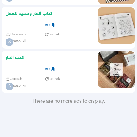
كتاب الغاز وتنميه للعقل
60
Dammam
last wk.
saso_xii
S
كتب الغاز
60
Jeddah
last wk.
saso_xii
S
There are no more ads to display.