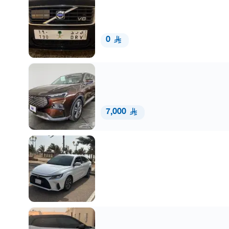
0
7,000