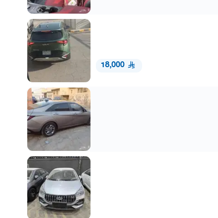
18,000