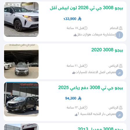
بيجو 3008 جي تي 2026 لون ابيض أقل
سعر بالسوق
133,900
الدمام
قبل ١٧ ساعة
إستشارية مبيعات هوازن دقل
إ
بيجو 3008 2020
الرياض
قبل ٢١ ساعة
معرض اصل الاعتماد للسيارات
م
بيجو جي تي 3008 دفع رباعي 2025
94,300
الرياض
قبل ٢٢ ساعة
معرض دار النخبه القادسية 1
م
بيجو 3008 موديل 2013