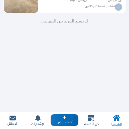
الرياض
قبل ٦ أيام
تشليح شمعات وكاله
ت
لا يوجد المزيد من العروض
أضف عرض
الرسائل
كل الأقسام
الإشعارات
الرئيسية