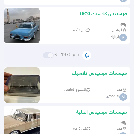
مرسيدس كلاسيك 1970
5
الرياض
قبل ٤ أيام
kljhyf
K
تابع SE 1970
مجسمات مرسيدس كلاسيك
جده
الأسبوع الماضي
mon.al
M
مجسمات مرسيدس اصلية
5
جده
قبل ٥ أيام