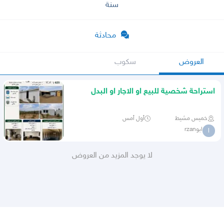
سنة
محادثة
العروض
سكوب
استراحة شخصية للبيع او الاجار او البدل
المناسب
خميس مشيط
أول أمس
ابوrzan
ا
لا يوجد المزيد من العروض