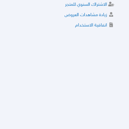
الاشتراك السنوي للمتجر
زيادة مشاهدات العروض
اتفاقية الاستخدام
خدمة الشراء الموثوق
توثيق المتجر و إضافة التراخيص
مركز الأمان
نظام التقييم
نظام الخصم
الحسابات والأرقام الموقوفة
قائمة السلع والعروض الممنوعة
الأسئلة الشائعة
سياسة الخصوصية