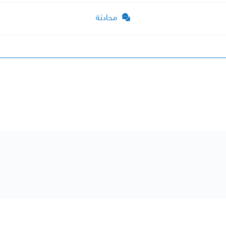
محادثة