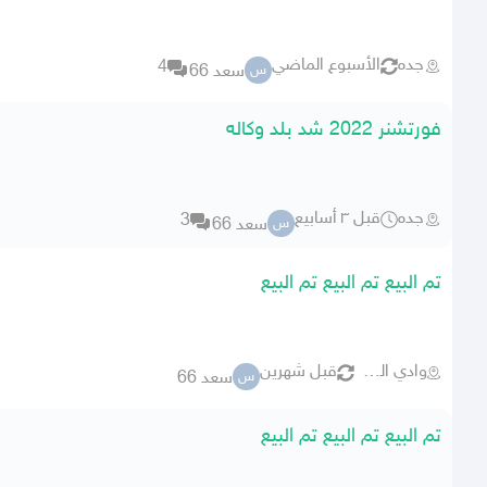
جده
الأسبوع الماضي
4
سعد 66
س
فورتشنر 2022 شد بلد وكاله
جده
قبل ٣ أسابيع
3
سعد 66
س
تم البيع تم البيع تم البيع
وادي الدواسر
قبل شهرين
سعد 66
س
تم البيع تم البيع تم البيع