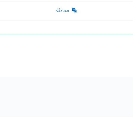
محادثة