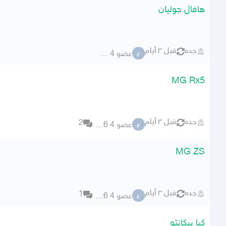
هافال جوليان
جده
قبل ٣ أيام
عضو 4 59106
ع
MG Rx5
جده
قبل ٣ أيام
2
عضو 4 59106
ع
MG ZS
جده
قبل ٣ أيام
1
عضو 4 59106
ع
كيا بيكانتو