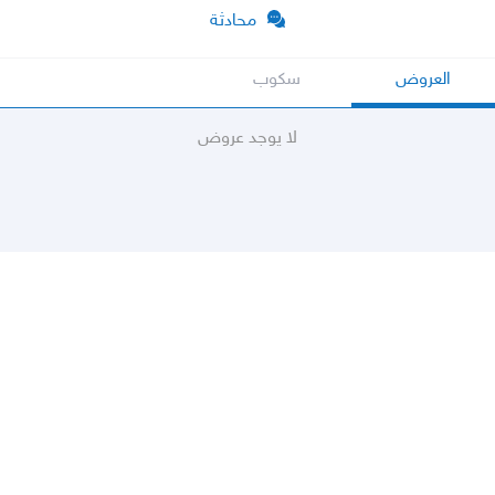
محادثة
العروض
سكوب
لا يوجد عروض