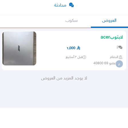
محادثة
العروض
سكوب
لابتوبacer
2
1,000
الدمام
قبل ٣ أسابيع
عضو 69 40800
ع
لا يوجد المزيد من العروض