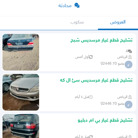
محادثة
العروض
سكوب
تشليح قطع غيار مرسديس شبح
مديل1998حجم600
4
الرياض
أول أمس
عضو 70 02446
ع
تشليح قطع غيار مرسديس سئ ال كه
موديل2007
الرياض
قبل ٤ أيام
عضو 70 02446
ع
تشليح قطع غيار بي ام دبليو
مديل2011حجم523
الرياض
قبل ٥ أيام