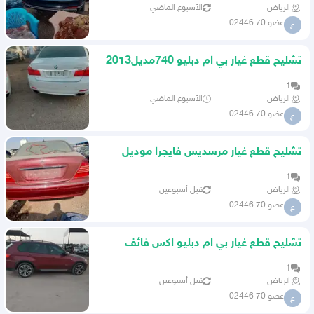
الرياض
الأسبوع الماضي
عضو 70 02446
ع
تشليح قطع غيار بي ام دبليو 740مديل2013
1
الرياض
الأسبوع الماضي
عضو 70 02446
ع
تشليح قطع غيار مرسديس فايجرا موديل
2003
1
الرياض
قبل أسبوعين
عضو 70 02446
ع
تشليح قطع غيار بي ام دبليو اكس فائف
مديل2012
1
الرياض
قبل أسبوعين
عضو 70 02446
ع