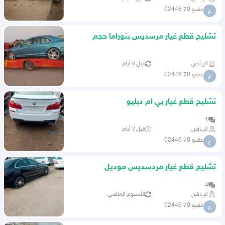
عضو 70 02446
ع
تشليح قطع غيار مرسديس بنوراما حجم
350مديل2013
الرياض
قبل ٥ أيام
عضو 70 02446
ع
تشليح قطع غيار بي ام دبليو
مديل2016حجم520
1
الرياض
قبل ٧ أيام
عضو 70 02446
ع
تشليح قطع غيار مردسديس موديل
2017سي200
4
الرياض
الأسبوع الماضي
عضو 70 02446
ع