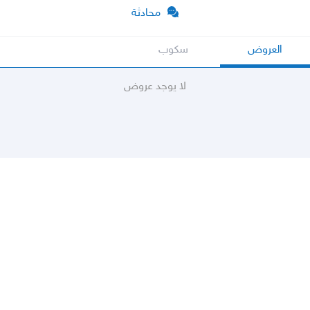
محادثة
العروض
سكوب
لا يوجد عروض