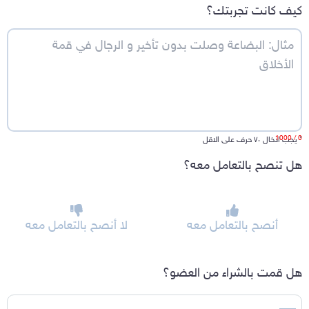
كيف كانت تجربتك؟
/ 1000
0
*
يجب ادخال ٧٠ حرف على الاقل
هل تنصح بالتعامل معه؟
أنصح بالتعامل معه
لا أنصح بالتعامل معه
هل قمت بالشراء من العضو؟