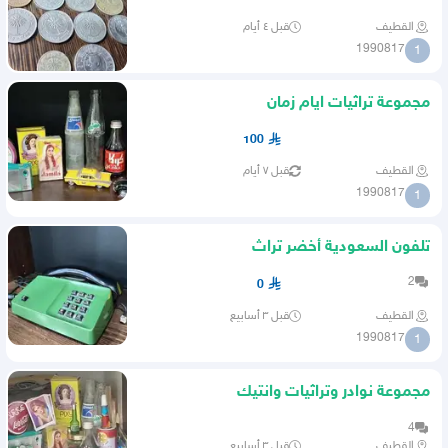
القطيف
قبل ٤ أيام
1990817
1
مجموعة تراثيات ايام زمان
100
القطيف
قبل ٧ أيام
1990817
1
تلفون السعودية أخضر تراث
2
0
القطيف
قبل ٣ أسابيع
1990817
1
مجموعة نوادر وتراثيات وانتيك
4
القطيف
قبل ٣ أسابيع