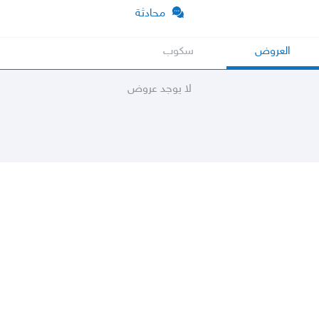
محادثة
العروض
سكوب
لا يوجد عروض