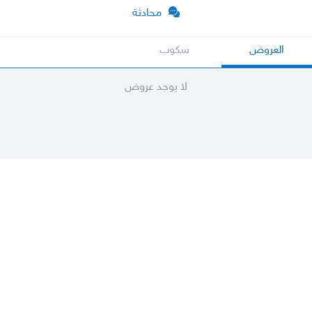
محادثة
العروض
سكوب
لا يوجد عروض