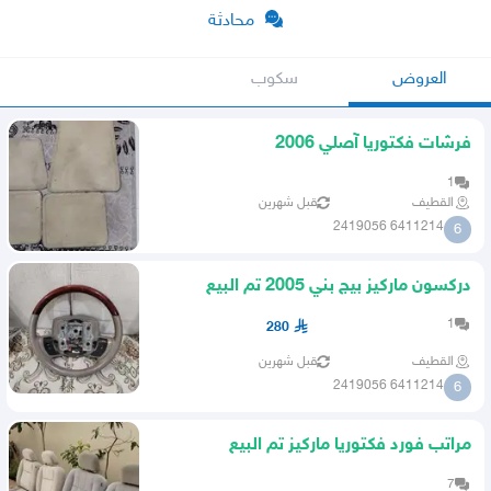
محادثة
العروض
سكوب
فرشات فكتوريا آصلي 2006
1
القطيف
قبل شهرين
6411214 2419056
6
دركسون ماركيز بيج بني 2005 تم البيع
1
280
القطيف
قبل شهرين
6411214 2419056
6
مراتب فورد فكتوريا ماركيز تم البيع
7