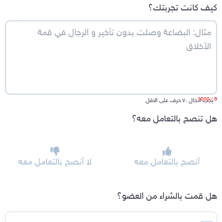
كيف كانت تجربتك؟
/ 1000
0
*
يجب ادخال ٧٠ حرف على الاقل
هل تنصح بالتعامل معه؟
أنصح بالتعامل معه
لا أنصح بالتعامل معه
هل قمت بالشراء من العضو؟