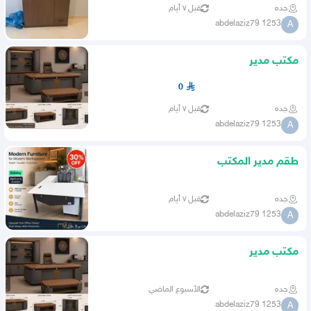
جده
قبل ٧ أيام
abdelaziz79 1253
A
مکتب مدير
0
جده
قبل ٧ أيام
abdelaziz79 1253
A
طقم مدير المكتب
جده
قبل ٧ أيام
abdelaziz79 1253
A
مکتب مدير
جده
الأسبوع الماضي
abdelaziz79 1253
A