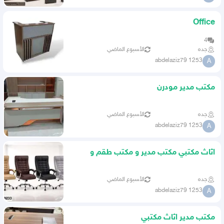
Office
4
جده
الأسبوع الماضي
abdelaziz79 1253
A
مكتب مدير مودرن
جده
الأسبوع الماضي
abdelaziz79 1253
A
اثاث مكتبي مكتب مدير و مكتب طقم و
كنب
جده
الأسبوع الماضي
abdelaziz79 1253
A
مكتب مدير اثاث مكتبي