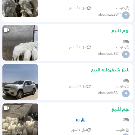
طريب
قبل ٤ أسابيع
abdulaziz8311
A
بهم للبيع
5
طريب
قبل ٤ أسابيع
abdulaziz8311
A
بليزر شيفروليه للبيع
5
طريب
قبل ٤ أسابيع
abdulaziz8311
A
بهم للبيع
2
10
طريب
قبل ٣ أشهر