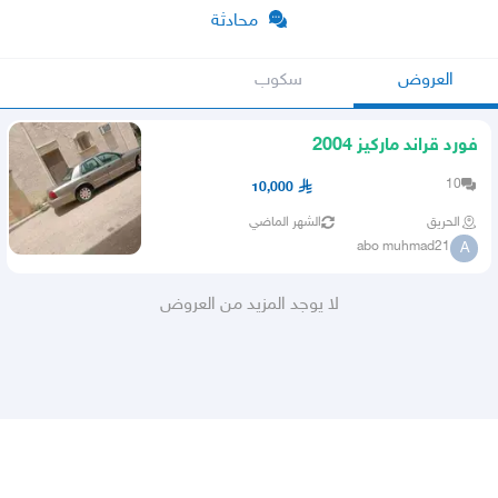
محادثة
العروض
سكوب
فورد قراند ماركيز 2004
10
10,000
الحريق
الشهر الماضي
abo muhmad21
A
لا يوجد المزيد من العروض