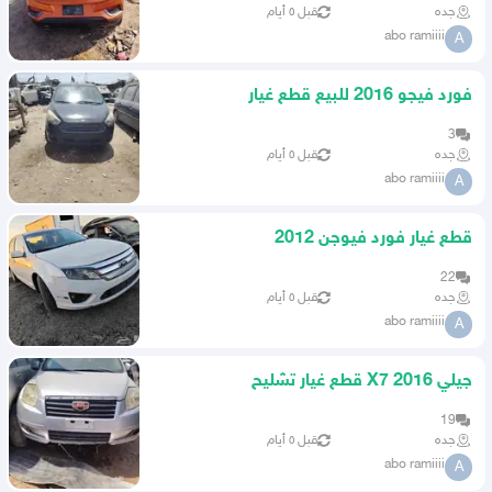
جده
قبل ٥ أيام
abo ramiiii
A
فورد فيجو 2016 للبيع قطع غيار
3
جده
قبل ٥ أيام
abo ramiiii
A
قطع غيار فورد فيوجن 2012
22
جده
قبل ٥ أيام
abo ramiiii
A
جيلي X7 2016 قطع غيار تشليح
19
جده
قبل ٥ أيام
abo ramiiii
A