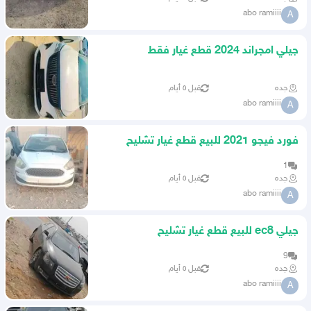
abo ramiiii
A
جيلي امجراند 2024 قطع غيار فقط
جده
قبل ٥ أيام
abo ramiiii
A
فورد فيجو 2021 للبيع قطع غيار تشليح
1
جده
قبل ٥ أيام
abo ramiiii
A
جيلي ec8 للبيع قطع غيار تشليح
9
جده
قبل ٥ أيام
abo ramiiii
A