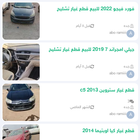
فورد فيجو 2022 للبيع قطع غيار تشليح
جده
قبل ٥ أيام
abo ramiiii
A
جيلي امجراند 7 2019 للبيع قطع غيار تشليح
جده
قبل ٥ أيام
abo ramiiii
A
قطع غيار ستروين c5 2013
3
جده
الشهر الماضي
abo ramiiii
A
قطع غيار كيا اوبتيما 2014