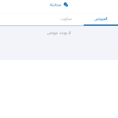
محادثة
العروض
سكوب
لا يوجد عروض