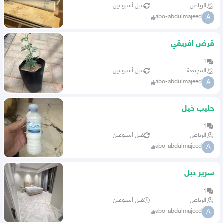
الرياض
قبل أسبوعين
abo-abdulmajeed
A
قرض افريقي
1
المجمعة
قبل أسبوعين
abo-abdulmajeed
A
حليب خيل
1
الرياض
قبل أسبوعين
abo-abdulmajeed
A
سرير دبل
1
الرياض
قبل أسبوعين
abo-abdulmajeed
A