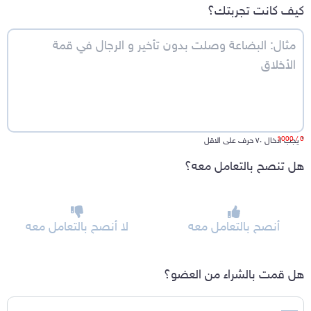
كيف كانت تجربتك؟
/ 1000
0
*
يجب ادخال ٧٠ حرف على الاقل
هل تنصح بالتعامل معه؟
أنصح بالتعامل معه
لا أنصح بالتعامل معه
هل قمت بالشراء من العضو؟