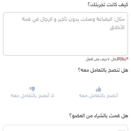
كيف كانت تجربتك؟
/ 1000
0
*
يجب ادخال ٧٠ حرف على الاقل
هل تنصح بالتعامل معه؟
أنصح بالتعامل معه
لا أنصح بالتعامل معه
هل قمت بالشراء من العضو؟