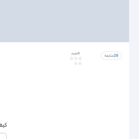
0
تقييم
28
متابعة
كيف