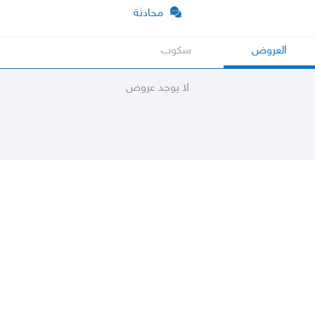
محادثة
العروض
سكوب
لا يوجد عروض