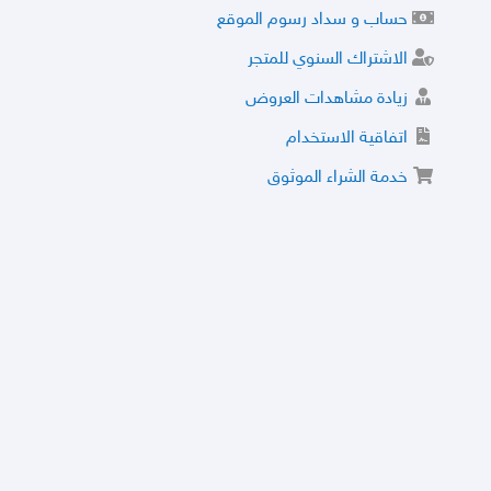
حساب و سداد رسوم الموقع
الاشتراك السنوي للمتجر
زيادة مشاهدات العروض
اتفاقية الاستخدام
خدمة الشراء الموثوق
توثيق المتجر و إضافة التراخيص
مركز الأمان
نظام التقييم
نظام الخصم
الحسابات والأرقام الموقوفة
قائمة السلع والعروض الممنوعة
الأسئلة الشائعة