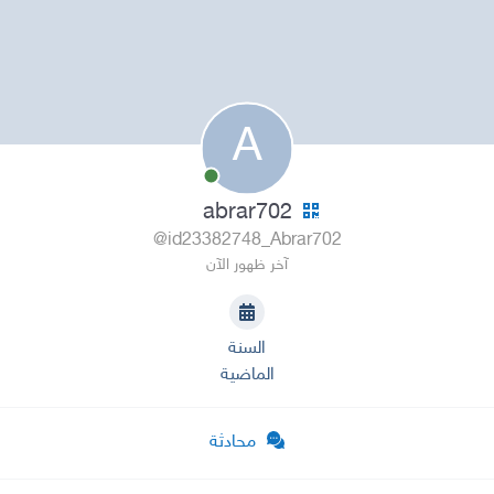
A
abrar702
@id23382748_Abrar702
آخر ظهور الآن
السنة
الماضية
محادثة