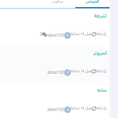
العروض
سكوب
اشرطة
مكه
قبل ١٨ ساعة
2
abrar702
A
كمبيوتر
مكه
قبل ١٨ ساعة
abrar702
A
ساعه
مكه
قبل ١٨ ساعة
abrar702
A