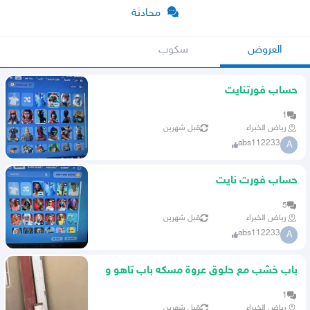
محادثة
العروض
سكوب
حساب فورتنايت
1
رياض الخبراء
قبل شهرين
abs112233
A
حساب فورت نايت
5
رياض الخبراء
قبل شهرين
abs112233
A
باب خشب مع حلوق عروة مسكه باب تاهو و
زيق باب تاهو
1
رياض الخبراء
قبل شهرين